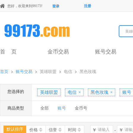
您好，欢迎来到99173!
注册
登录
英雄
首 页
金币交易
账号交易
首页
账号交易
英雄联盟
电信
黑色玫瑰
您选择的
英雄联盟
电信
×
黑色玫瑰
×
账号
商品类型
全部
账号
金币号
默认排序
￥
-
￥
价格
信誉
时间