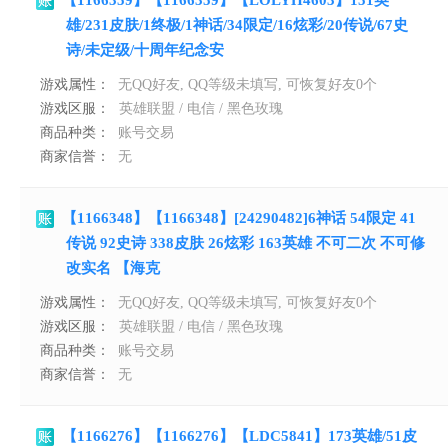
【1166359】【1166359】【LOLYH4603】151英
雄/231皮肤/1终极/1神话/34限定/16炫彩/20传说/67史
诗/未定级/十周年纪念安
游戏属性：
无QQ好友, QQ等级未填写, 可恢复好友0个
游戏区服：
英雄联盟 / 电信 / 黑色玫瑰
商品种类：
账号交易
商家信誉：
无
【1166348】【1166348】[24290482]6神话 54限定 41
传说 92史诗 338皮肤 26炫彩 163英雄 不可二次 不可修
改实名 【海克
游戏属性：
无QQ好友, QQ等级未填写, 可恢复好友0个
游戏区服：
英雄联盟 / 电信 / 黑色玫瑰
商品种类：
账号交易
商家信誉：
无
【1166276】【1166276】【LDC5841】173英雄/51皮