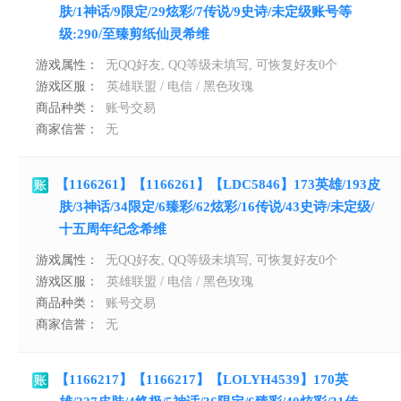
肤/1神话/9限定/29炫彩/7传说/9史诗/未定级账号等
级:290/至臻剪纸仙灵希维
游戏属性：
无QQ好友, QQ等级未填写, 可恢复好友0个
游戏区服：
英雄联盟 / 电信 / 黑色玫瑰
商品种类：
账号交易
商家信誉：
无
【1166261】【1166261】【LDC5846】173英雄/193皮
肤/3神话/34限定/6臻彩/62炫彩/16传说/43史诗/未定级/
十五周年纪念希维
游戏属性：
无QQ好友, QQ等级未填写, 可恢复好友0个
游戏区服：
英雄联盟 / 电信 / 黑色玫瑰
商品种类：
账号交易
商家信誉：
无
【1166217】【1166217】【LOLYH4539】170英