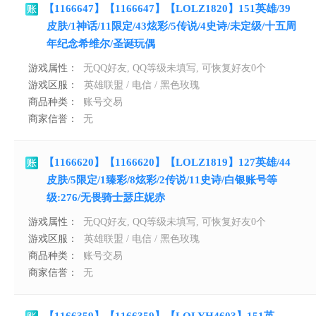
【1166647】【1166647】【LOLZ1820】151英雄/39
皮肤/1神话/11限定/43炫彩/5传说/4史诗/未定级/十五周
年纪念希维尔/圣诞玩偶
游戏属性：
无QQ好友, QQ等级未填写, 可恢复好友0个
游戏区服：
英雄联盟 / 电信 / 黑色玫瑰
商品种类：
账号交易
商家信誉：
无
【1166620】【1166620】【LOLZ1819】127英雄/44
皮肤/5限定/1臻彩/8炫彩/2传说/11史诗/白银账号等
级:276/无畏骑士瑟庄妮赤
游戏属性：
无QQ好友, QQ等级未填写, 可恢复好友0个
游戏区服：
英雄联盟 / 电信 / 黑色玫瑰
商品种类：
账号交易
商家信誉：
无