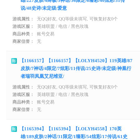
雄/227皮肤/4终极/5神话/36限定/6臻彩/40炫彩/31传
说/48史诗/未定级/爱意
游戏属性：
无QQ好友, QQ等级未填写, 可恢复好友0个
游戏区服：
英雄联盟 / 电信 / 黑色玫瑰
商品种类：
账号交易
商家信誉：
无
【1166157】【1166157】【LOLYH4520】119英雄/87
皮肤/7神话/4限定/7炫彩/11传说/25史诗/未定级/神凰行
者瑞羽凤凰艾尼维亚/
游戏属性：
无QQ好友, QQ等级未填写, 可恢复好友0个
游戏区服：
英雄联盟 / 电信 / 黑色玫瑰
商品种类：
账号交易
商家信誉：
无
【1165394】【1165394】【LOLYH4558】170英
雄/189皮肤/2神话/31限定/1臻彩/54炫彩/17传说/61史