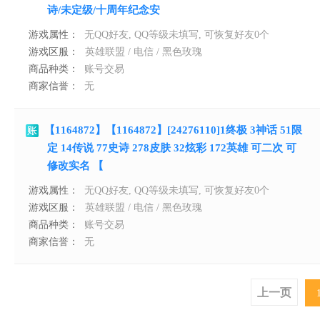
诗/未定级/十周年纪念安
游戏属性：
无QQ好友, QQ等级未填写, 可恢复好友0个
游戏区服：
英雄联盟 / 电信 / 黑色玫瑰
商品种类：
账号交易
商家信誉：
无
【1164872】【1164872】[24276110]1终极 3神话 51限
定 14传说 77史诗 278皮肤 32炫彩 172英雄 可二次 可
修改实名 【
游戏属性：
无QQ好友, QQ等级未填写, 可恢复好友0个
游戏区服：
英雄联盟 / 电信 / 黑色玫瑰
商品种类：
账号交易
商家信誉：
无
上一页