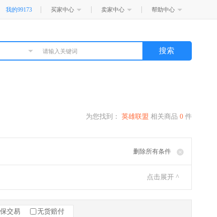
我的99173
买家中心
卖家中心
帮助中心
搜索
为您找到：
英雄联盟
相关商品
0
件
删除所有条件
点击展开 ^
保交易
无货赔付