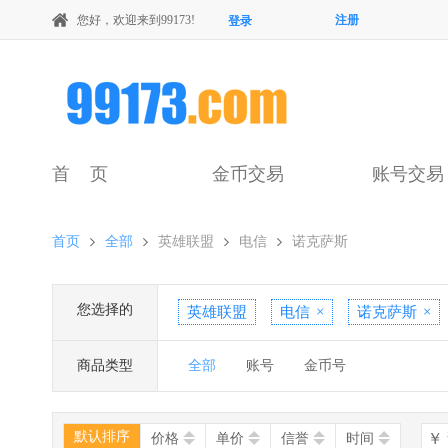
您好，欢迎来到99173!
注册
登录
首 页
金币交易
账号交易
首页
全部
英雄联盟
电信
诺克萨斯
您选择的
英雄联盟
电信
×
诺克萨斯
×
商品类型
全部
账号
金币号
默认排序
￥
价格
单价
信誉
时间