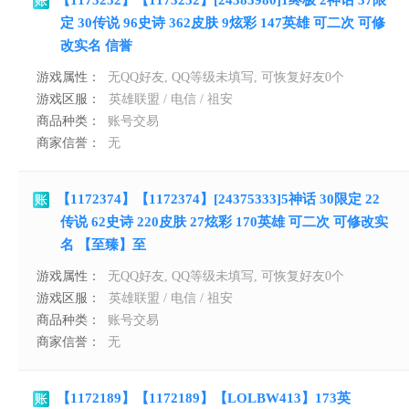
【1173252】【1173252】[24383980]1终极 2神话 37限
定 30传说 96史诗 362皮肤 9炫彩 147英雄 可二次 可修
改实名 信誉
游戏属性：
无QQ好友, QQ等级未填写, 可恢复好友0个
游戏区服：
英雄联盟 / 电信 / 祖安
商品种类：
账号交易
商家信誉：
无
【1172374】【1172374】[24375333]5神话 30限定 22
传说 62史诗 220皮肤 27炫彩 170英雄 可二次 可修改实
名 【至臻】至
游戏属性：
无QQ好友, QQ等级未填写, 可恢复好友0个
游戏区服：
英雄联盟 / 电信 / 祖安
商品种类：
账号交易
商家信誉：
无
【1172189】【1172189】【LOLBW413】173英