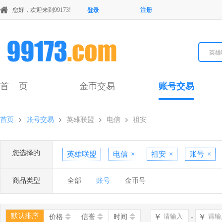
您好，欢迎来到99173!
注册
登录
英雄
首 页
金币交易
账号交易
首页
账号交易
英雄联盟
电信
祖安
您选择的
英雄联盟
电信
×
祖安
×
账号
×
商品类型
全部
账号
金币号
默认排序
￥
-
￥
价格
信誉
时间