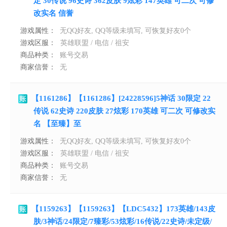
定 30传说 96史诗 362皮肤 9炫彩 147英雄 可二次 可修
改实名 信誉
游戏属性：
无QQ好友, QQ等级未填写, 可恢复好友0个
游戏区服：
英雄联盟 / 电信 / 祖安
商品种类：
账号交易
商家信誉：
无
【1161286】【1161286】[24228596]5神话 30限定 22
传说 62史诗 220皮肤 27炫彩 170英雄 可二次 可修改实
名 【至臻】至
游戏属性：
无QQ好友, QQ等级未填写, 可恢复好友0个
游戏区服：
英雄联盟 / 电信 / 祖安
商品种类：
账号交易
商家信誉：
无
【1159263】【1159263】【LDC5432】173英雄/143皮
肤/3神话/24限定/7臻彩/53炫彩/16传说/22史诗/未定级/