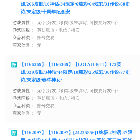
雄/266皮肤/10神话/34限定/6臻彩/64炫彩/31传说/68史
诗/未定级/十周年纪念安
游戏属性：
无QQ好友, QQ等级未填写, 可恢复好友0个
游戏区服：
英雄联盟 / 电信 / 祖安
商品种类：
账号交易
商家信誉：
无
【1166369】【1166369】【LOLYH4611】173英
雄/339皮肤/3神话/44限定/10臻彩/25炫彩/36传说/77史
诗/未定级/春晖神女/
游戏属性：
无QQ好友, QQ等级未填写, 可恢复好友0个
游戏区服：
英雄联盟 / 电信 / 祖安
商品种类：
账号交易
商家信誉：
无
【1162097】【1162097】[24235856]1终极 2神话 37限