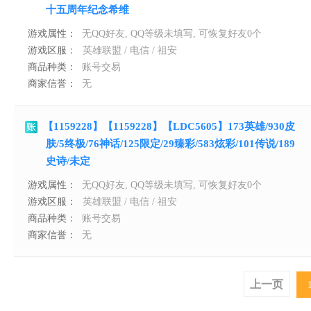
十五周年纪念希维
游戏属性：
无QQ好友, QQ等级未填写, 可恢复好友0个
游戏区服：
英雄联盟 / 电信 / 祖安
商品种类：
账号交易
商家信誉：
无
【1159228】【1159228】【LDC5605】173英雄/930皮
肤/5终极/76神话/125限定/29臻彩/583炫彩/101传说/189
史诗/未定
游戏属性：
无QQ好友, QQ等级未填写, 可恢复好友0个
游戏区服：
英雄联盟 / 电信 / 祖安
商品种类：
账号交易
商家信誉：
无
上一页