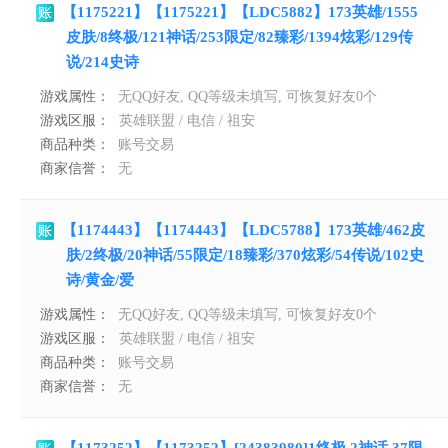
【1175221】【1175221】【LDC5882】173英雄/1555
皮肤/8终极/121神话/253限定/82臻彩/1394炫彩/129传
说/214史诗
游戏属性：
无QQ好友, QQ等级未填写, 可恢复好友0个
游戏区服：
英雄联盟 / 电信 / 祖安
商品种类：
账号交易
商家信誉：
无
【1174443】【1174443】【LDC5788】173英雄/462皮
肤/2终极/20神话/55限定/18臻彩/370炫彩/54传说/102史
诗/黄金/爱
游戏属性：
无QQ好友, QQ等级未填写, 可恢复好友0个
游戏区服：
英雄联盟 / 电信 / 祖安
商品种类：
账号交易
商家信誉：
无