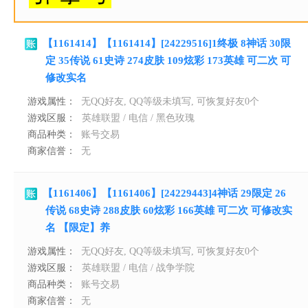
【1161414】【1161414】[24229516]1终极 8神话 30限
定 35传说 61史诗 274皮肤 109炫彩 173英雄 可二次 可
修改实名
游戏属性：
无QQ好友, QQ等级未填写, 可恢复好友0个
游戏区服：
英雄联盟 / 电信 / 黑色玫瑰
商品种类：
账号交易
商家信誉：
无
【1161406】【1161406】[24229443]4神话 29限定 26
传说 68史诗 288皮肤 60炫彩 166英雄 可二次 可修改实
名 【限定】养
游戏属性：
无QQ好友, QQ等级未填写, 可恢复好友0个
游戏区服：
英雄联盟 / 电信 / 战争学院
商品种类：
账号交易
商家信誉：
无