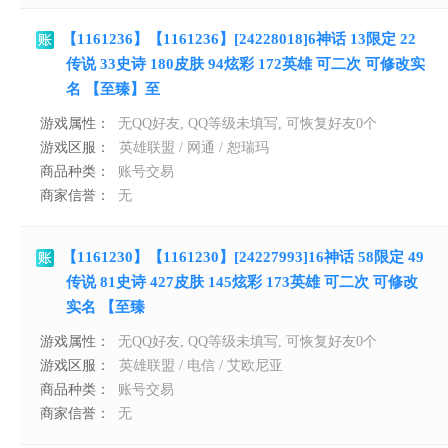
【1161236】【1161236】[24228018]6神话 13限定 22
传说 33史诗 180皮肤 94炫彩 172英雄 可二次 可修改实
名 【至臻】至
游戏属性：
无QQ好友, QQ等级未填写, 可恢复好友0个
游戏区服：
英雄联盟 / 网通 / 恕瑞玛
商品种类：
账号交易
商家信誉：
无
【1161230】【1161230】[24227993]16神话 58限定 49
传说 81史诗 427皮肤 145炫彩 173英雄 可二次 可修改
实名 【至臻
游戏属性：
无QQ好友, QQ等级未填写, 可恢复好友0个
游戏区服：
英雄联盟 / 电信 / 艾欧尼亚
商品种类：
账号交易
商家信誉：
无