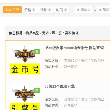
默认排序
￥
-
￥
价格
信誉
时间
信息标题 / 物品类型 / 游戏 / 区 / 服 / 卖家信誉
￥30级自带20000纯金币号,网站直销
账
游戏区服：
英雄联盟 / 电信 / 艾欧尼亚
商品种类：
账号直销
30级25个魔法引擎
账
游戏区服：
英雄联盟 / 电信 / 艾欧尼亚
商品种类：
账号直销