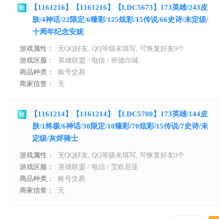
【1161216】【1161216】【LDC5673】173英雄/243皮
肤/4神话/22限定/6臻彩/125炫彩/15传说/66史诗/未定级/
十周年纪念安妮
游戏属性：
无QQ好友, QQ等级未填写, 可恢复好友0个
游戏区服：
英雄联盟 / 电信 / 班德尔城
商品种类：
账号交易
商家信誉：
无
【1161214】【1161214】【LDC5700】173英雄/144皮
肤/1终极/6神话/30限定/10臻彩/70炫彩/15传说/7史诗/未
定级/灰烬骑士
游戏属性：
无QQ好友, QQ等级未填写, 可恢复好友0个
游戏区服：
英雄联盟 / 电信 / 艾欧尼亚
商品种类：
账号交易
商家信誉：
无