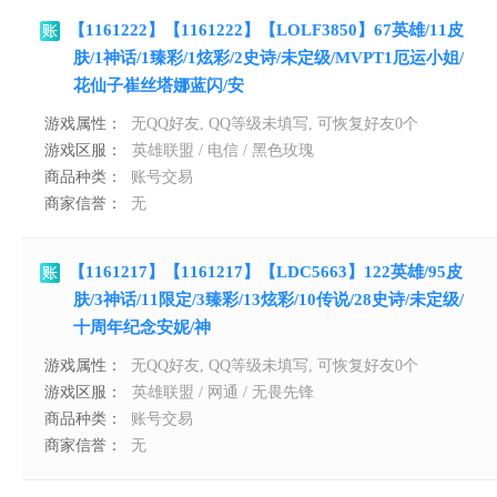
【1161222】【1161222】【LOLF3850】67英雄/11皮
肤/1神话/1臻彩/1炫彩/2史诗/未定级/MVPT1厄运小姐/
花仙子崔丝塔娜蓝闪/安
游戏属性：
无QQ好友, QQ等级未填写, 可恢复好友0个
游戏区服：
英雄联盟 / 电信 / 黑色玫瑰
商品种类：
账号交易
商家信誉：
无
【1161217】【1161217】【LDC5663】122英雄/95皮
肤/3神话/11限定/3臻彩/13炫彩/10传说/28史诗/未定级/
十周年纪念安妮/神
游戏属性：
无QQ好友, QQ等级未填写, 可恢复好友0个
游戏区服：
英雄联盟 / 网通 / 无畏先锋
商品种类：
账号交易
商家信誉：
无